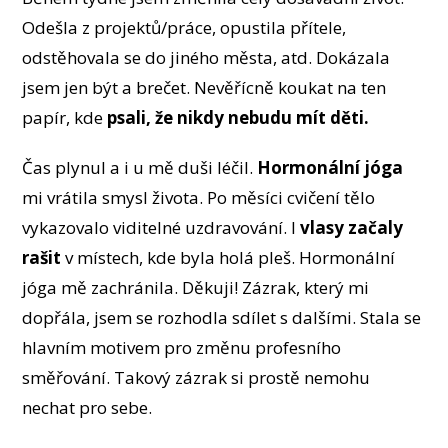
Odešla z projektů/práce, opustila přítele,
odstěhovala se do jiného města, atd. Dokázala
jsem jen být a brečet. Nevěřícně koukat na ten
papír, kde
psali, že nikdy nebudu mít děti.
Čas plynul a i u mě duši léčil.
Hormonální jóga
mi vrátila smysl života. Po měsíci cvičení tělo
vykazovalo viditelné uzdravování. I
vlasy začaly
rašit
v místech, kde byla holá pleš. Hormonální
jóga mě zachránila. Děkuji! Zázrak, který mi
dopřála, jsem se rozhodla sdílet s dalšími. Stala se
hlavním motivem pro změnu profesního
směřování. Takový zázrak si prostě nemohu
nechat pro sebe.