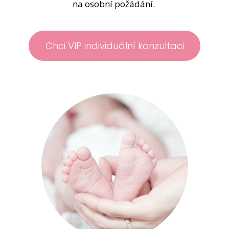
na osobní požádání.
Chci VIP individuální konzultaci