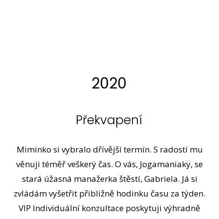
2020
Překvapení
Miminko si vybralo dřívější termín. S radostí mu
věnuji téměř veškerý čas. O vás, Jogamaniaky, se
stará úžasná manažerka štěstí, Gabriela. Já si
zvládám vyšetřit přibližně hodinku času za týden.
VIP Individuální konzultace poskytuji výhradně