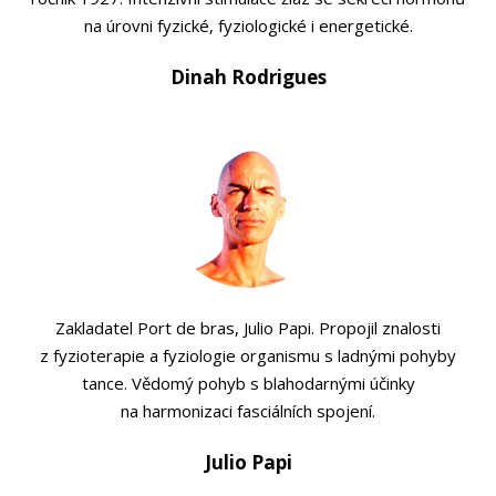
na úrovni fyzické, fyziologické i energetické.
Dinah Rodrigues
Zakladatel Port de bras, Julio Papi. Propojil znalosti
z fyzioterapie a fyziologie organismu s ladnými pohyby
tance. Vědomý pohyb s blahodarnými účinky
na harmonizaci fasciálních spojení.
Julio Papi