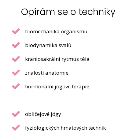
Opírám se o techniky
biomechanika organismu
biodynamika svalů
kraniosakrální rytmus těla
znalosti anatomie
hormonální jógové terapie
obličejové jógy
fyziologických hmatových technik