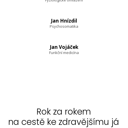
Fyziologické omlazení
Jan Hnízdil
Psychosomatika
Jan Vojáček
Funkční medicína
Rok za rokem
na cestě ke zdravějšímu já