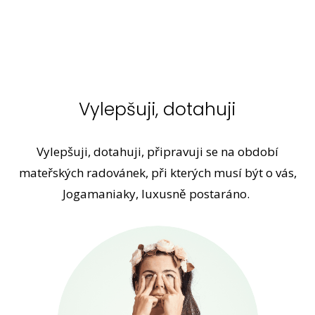
Vylepšuji, dotahuji
Vylepšuji, dotahuji, připravuji se na období
mateřských radovánek, při kterých musí být o vás,
Jogamaniaky, luxusně postaráno.