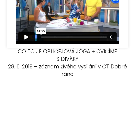
CO TO JE OBLIČEJOVÁ JÓGA + CVIČÍME
S DIVÁKY
28. 6. 2019 – záznam živého vysílání v ČT Dobré
ráno