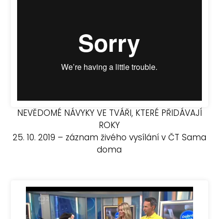
NEVĚDOMÉ NÁVYKY VE TVÁŘI, KTERÉ PŘIDÁVAJÍ
ROKY
25. 10. 2019 – záznam živého vysílání v ČT Sama
doma