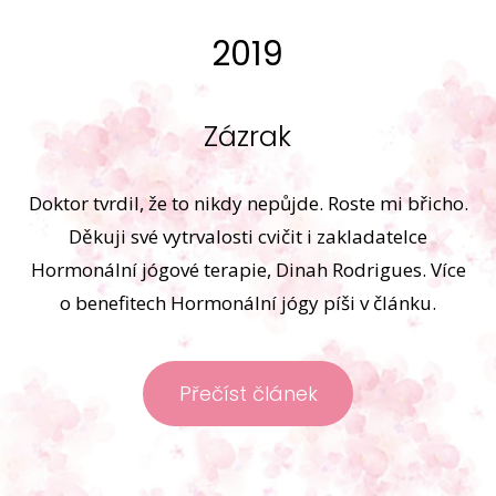
2019
Zázrak
Doktor tvrdil, že to nikdy nepůjde. Roste mi břicho.
Děkuji své vytrvalosti cvičit i zakladatelce
Hormonální jógové terapie, Dinah Rodrigues. Více
o benefitech Hormonální jógy píši v článku.
Přečíst článek