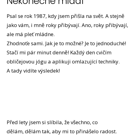
Nekonečné mládí
Psal se rok 1987, kdy jsem přišla na svět. A stejně
jako vám, i mně roky přibývají. Ano, roky přibývají,
ale má pleť mládne.
Zhodnoťe sami. Jak je to možné? Je to jednoduché!
Stačí mi pár minut denně! Každý den cvičím
obličejovou jógu a aplikuji omlazující techniky.
A tady vidíte výsledek!
Před lety jsem si slíbila, že všechno, co
dělám, dělám tak, aby mi to přinášelo radost.