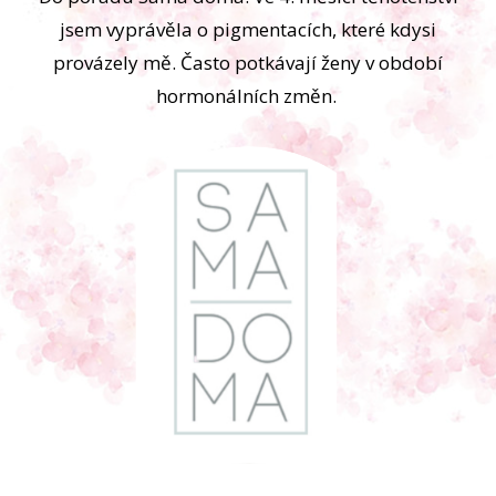
jsem vyprávěla o pigmentacích, které kdysi
provázely mě. Často potkávají ženy v období
hormonálních změn.