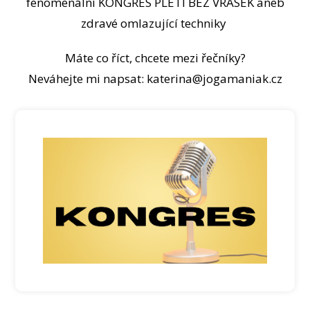
fenomenální KONGRES PLETI BEZ VRÁSEK aneb
zdravé omlazující techniky
Máte co říct, chcete mezi řečníky?
Neváhejte mi napsat:
katerina@jogamaniak.cz