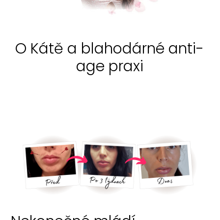
O Kátě a blahodárné anti-
age praxi