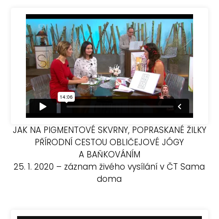
JAK NA PIGMENTOVÉ SKVRNY, POPRASKANÉ ŽILKY
PŘÍRODNÍ CESTOU OBLIČEJOVÉ JÓGY
A BAŇKOVÁNÍM
25. 1. 2020 – záznam živého vysílání v ČT Sama
doma