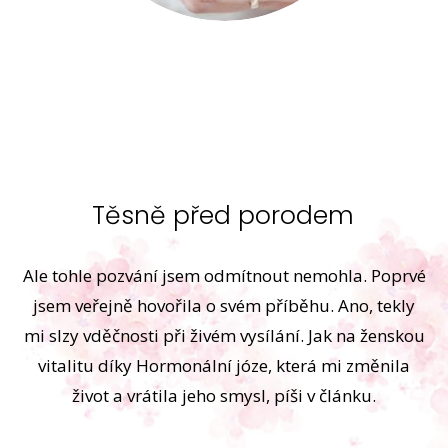
Těsně před porodem
Ale tohle pozvání jsem odmítnout nemohla. Poprvé
jsem veřejně hovořila o svém příběhu. Ano, tekly
mi slzy vděčnosti při živém vysílání. Jak na ženskou
vitalitu díky Hormonální józe, která mi změnila
život a vrátila jeho smysl, píši v článku.