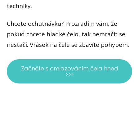
techniky.
Chcete ochutnávku? Prozradím vám, že
pokud chcete hladké čelo, tak nemračit se
nestačí. Vrásek na čele se zbavíte pohybem.
Začněte s omlazováním čela hned
>>>