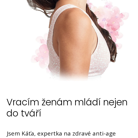
Vracím ženám mládí nejen
do tváří
Jsem Káťa, expertka na zdravé anti-age