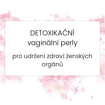
DETOXIKAČNÍ
vaginální perly
pro udržení zdraví ženských
orgánů