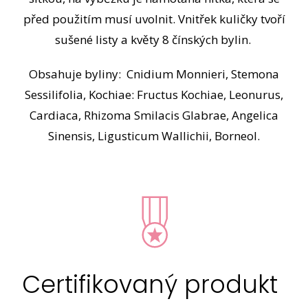
před použitím musí uvolnit. Vnitřek kuličky tvoří
sušené listy a květy 8 čínských bylin.
Obsahuje byliny: Cnidium Monnieri, Stemona
Sessilifolia, Kochiae: Fructus Kochiae, Leonurus,
Cardiaca, Rhizoma Smilacis Glabrae, Angelica
Sinensis, Ligusticum Wallichii, Borneol.
Certifikovaný produkt