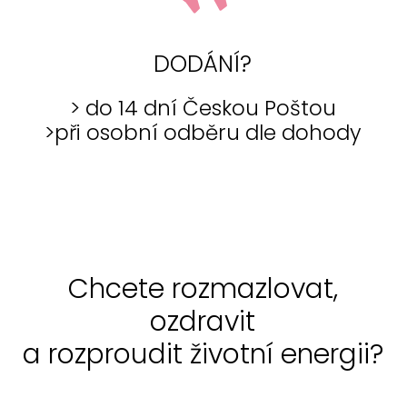
DODÁNÍ?
> do 14 dní Českou Poštou
>při osobní odběru dle dohody
Chcete rozmazlovat,
ozdravit
a rozproudit životní energii?