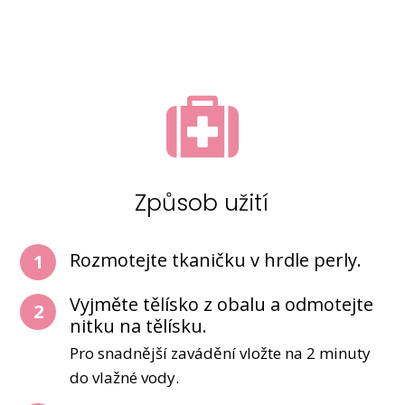
Způsob užití
Rozmotejte tkaničku v hrdle perly.
1
Vyjměte tělísko z obalu a odmotejte
2
nitku na tělísku.
Pro snadnější zavádění vložte na 2 minuty
do vlažné vody.