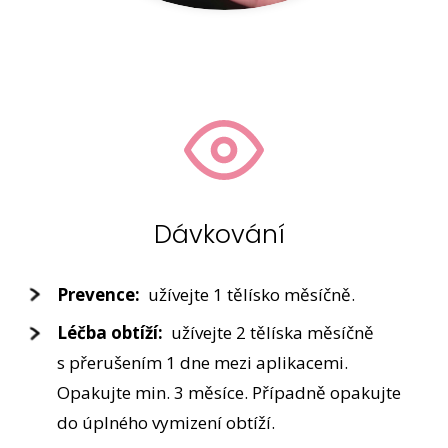
Dávkování
Prevence:
užívejte 1 tělísko měsíčně.
Léčba obtíží:
užívejte 2 tělíska měsíčně
s přerušením 1 dne mezi aplikacemi.
Opakujte min. 3 měsíce. Případně opakujte
do úplného vymizení obtíží.