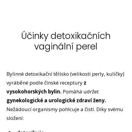
Účinky detoxikačních
vaginální perel
Bylinné detoxikační tělísko (velikosti perly, kuličky)
vyráběné podle čínské receptury
z
vysokohorských bylin.
Pomáhá udržet
gynekologické a urologické zdraví ženy.
Nežádoucí organismy pohlcuje a čistí. Díky svému
složení: