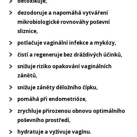
detoxikuje,
dezodoruje a napomáhá vytváření
mikrobiologické rovnováhy poševní
sliznice,
potlačuje vaginální infekce a mykózy,
čistí a regeneruje bez dráždivých účinků,
snižuje riziko opakování vaginálních
zánětů,
snižuje záněty děložního čípku,
pomáhá při endometrióze,
zrychluje přirozenou obnovu optimálního
poševního prostředí,
hydratuje a vyživuje vagínu.