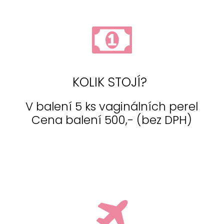
KOLIK STOJÍ?
V balení 5 ks vaginálních perel
Cena balení 500,- (bez DPH)