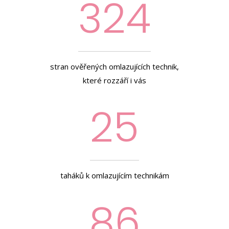
324
stran ověřených omlazujících technik,
které rozzáří i vás
25
taháků k omlazujícím technikám
86