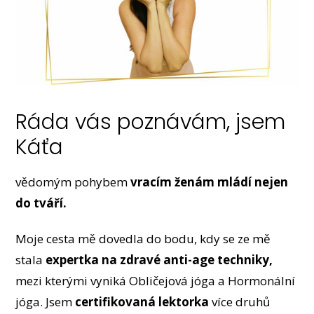
Ráda vás poznávám, jsem
Káťa
vědomým pohybem
vracím ženám mládí nejen
do tváří.
Moje cesta mě dovedla do bodu, kdy se ze mě
stala
expertka na zdravé anti-age techniky,
mezi kterými vyniká Obličejová jóga a Hormonální
jóga. Jsem
certifikovaná lektorka
více druhů