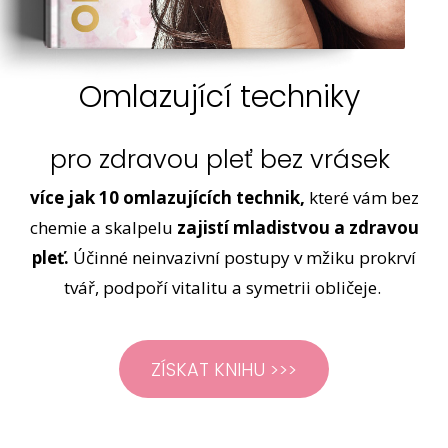
Omlazující techniky
pro zdravou pleť bez vrásek
více jak 10 omlazujících technik,
které vám bez
chemie a skalpelu
zajistí mladistvou a zdravou
pleť.
Účinné neinvazivní postupy v mžiku prokrví
tvář, podpoří vitalitu a symetrii obličeje.
ZÍSKAT KNIHU >>>