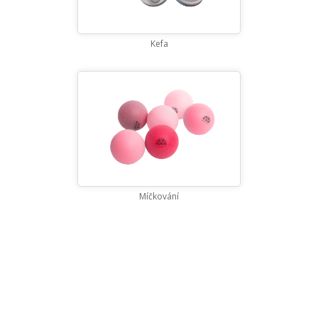
Kefa
Míčkování