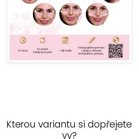
Kterou variantu si dopřejete
vy?