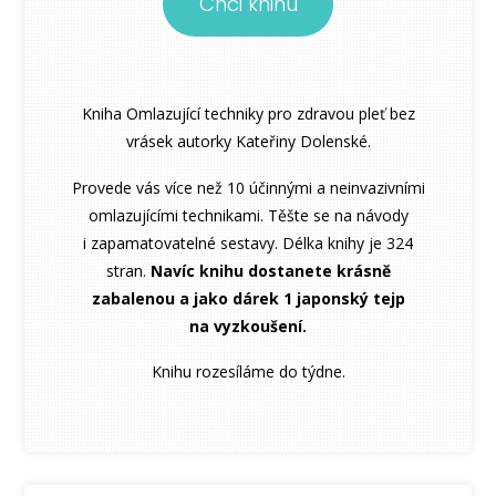
Chci knihu
Kniha Omlazující techniky pro zdravou pleť bez
vrásek autorky Kateřiny Dolenské.
Provede vás více než 10 účinnými a neinvazivními
omlazujícími technikami. Těšte se na návody
i zapamatovatelné sestavy. Délka knihy je 324
stran.
Navíc knihu dostanete krásně
zabalenou a jako dárek 1 japonský tejp
na vyzkoušení.
Knihu rozesíláme do týdne.