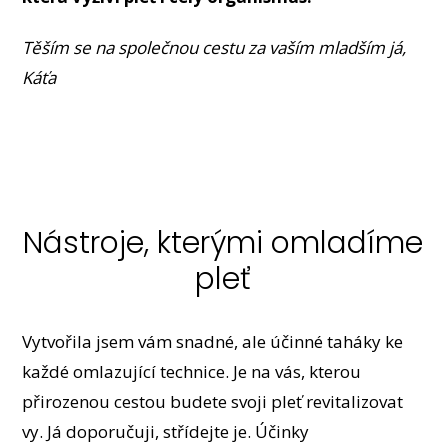
Těším se na společnou cestu za vaším mladším já,
Káťa
Nástroje, kterými omladíme
pleť
Vytvořila jsem vám snadné, ale účinné taháky ke
každé omlazující technice. Je na vás, kterou
přirozenou cestou budete svoji pleť revitalizovat
vy. Já doporučuji, střídejte je. Účinky