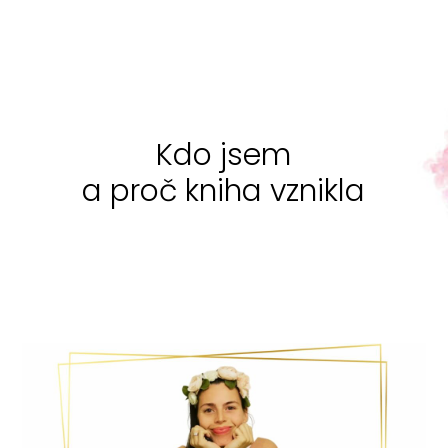
Kdo jsem
a proč kniha vznikla