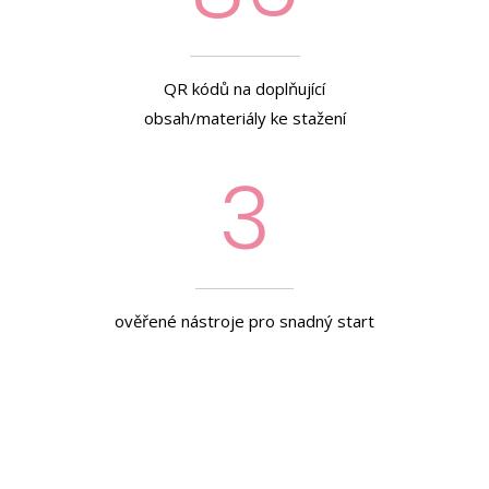
QR kódů na doplňující
obsah/materiály ke stažení
3
ověřené nástroje pro snadný start