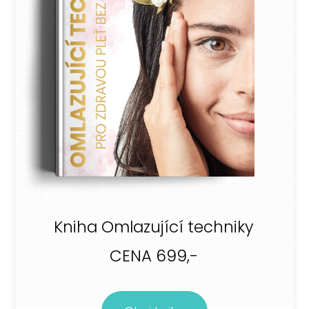
Kniha Omlazující techniky
CENA 699,-