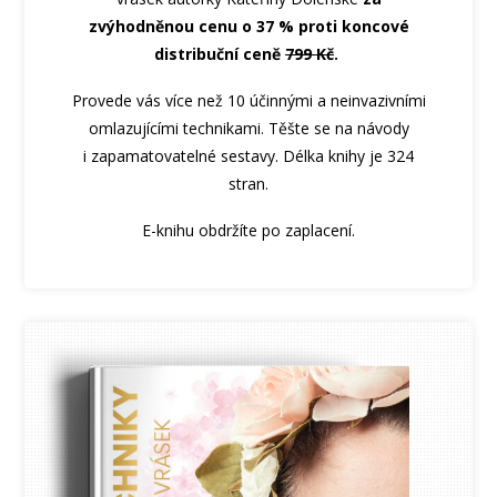
zvýhodněnou cenu o 37 % proti koncové
distribuční ceně
799 Kč
.
Provede vás více než 10 účinnými a neinvazivními
omlazujícími technikami. Těšte se na návody
i zapamatovatelné sestavy. Délka knihy je 324
stran.
E-knihu obdržíte po zaplacení.