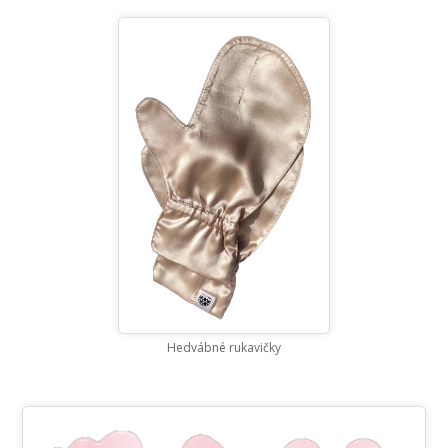
Hedvábné rukavičky