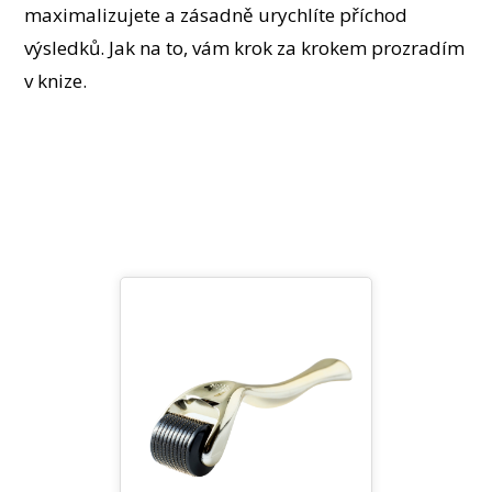
maximalizujete a zásadně urychlíte příchod
výsledků. Jak na to, vám krok za krokem prozradím
v knize.