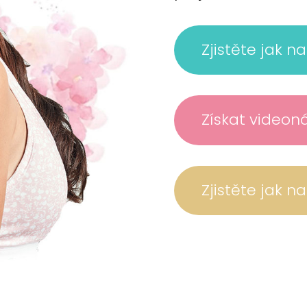
Zjistěte jak n
Získat videon
Zjistěte jak n