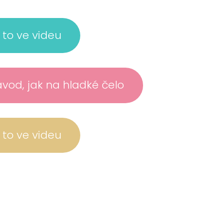
a to ve videu
ávod, jak na hladké čelo
a to ve videu