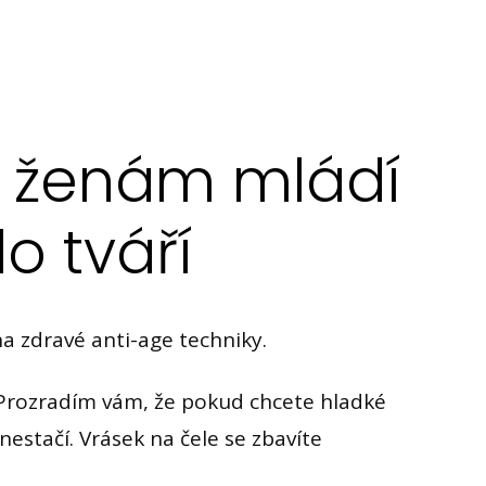
 ženám mládí
o tváří
na zdravé anti-age techniky.
Prozradím vám, že pokud chcete hladké
nestačí. Vrásek na čele se zbavíte